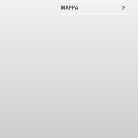
MAPPA