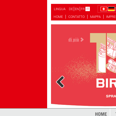
LINGUA
DE
EN
FR
IT
HOME
CONTATTO
MAPPA
IMPR
di più
HOME