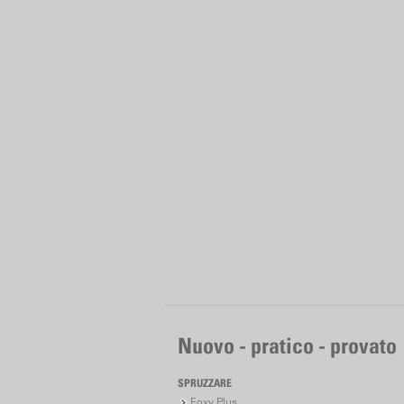
Nuovo - pratico - provato
SPRUZZARE
Foxy Plus