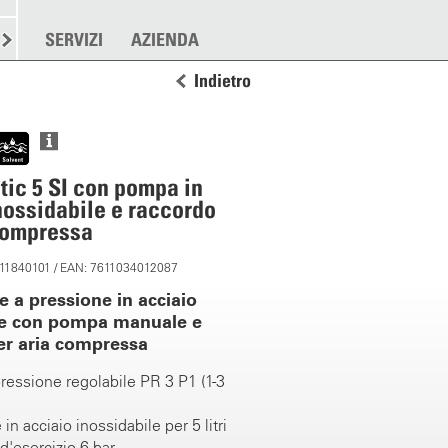
RE
SPARGERE
SERVIZI
ALTRO
AZIENDA
Indietro
ic 5 SI con pompa in
nossidabile e raccordo
compressa
 11840101 / EAN: 7611034012087
 a pressione in acciaio
le con pompa manuale e
er aria compressa
pressione regolabile PR 3 P1 (1-3
in acciaio inossidabile per 5 litri
d'esercizio 6 bar