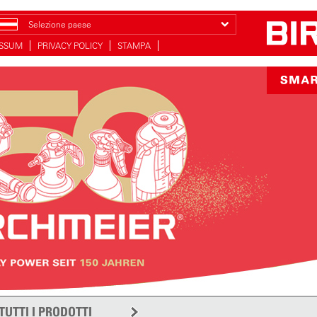
Selezione paese
ESSUM
PRIVACY POLICY
STAMPA
TUTTI I PRODOTTI