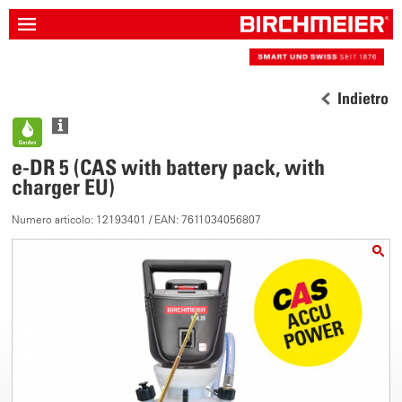
Indietro
e-DR 5 (CAS with battery pack, with
charger EU)
Numero articolo: 12193401 / EAN: 7611034056807