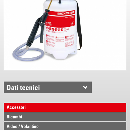
Dati tecnici
Accessori
Ricambi
Video / Volantino