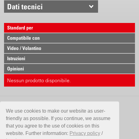
Dati tecnici
Standard per
Compatibile con
Video / Volantino
Istruzioni
Opinioni
Nessun prodotto disponibile.
CONTATTO
We use cookies to make our website as user-
friendly as possible. If you continue, we assume
Birchmeier Sprühtechnik AG
that you agree to the use of cookies on this
Im Stetterfeld 1
website. Further information:
Privacy policy
/
5608 Stetten