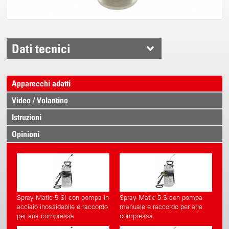
Dati tecnici
Apparecchi adatti
Video / Volantino
Istruzioni
Opinioni
Spray-Matic 5 SI con pompa in
Spray-Matic 5 S con pompa
acciaio inossidabile e raccordo
manuale e raccordo per aria
per aria compressa
compressa