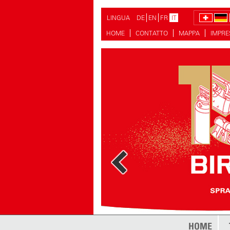
LINGUA
DE
EN
FR
IT
HOME
CONTATTO
MAPPA
IMPR
HOME