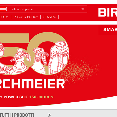
Selezione paese
ESSUM
PRIVACY POLICY
STAMPA
TUTTI I PRODOTTI