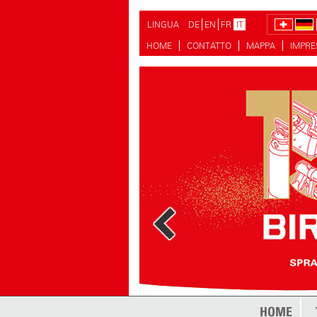
LINGUA
DE
EN
FR
IT
HOME
CONTATTO
MAPPA
IMPR
di più
HOME