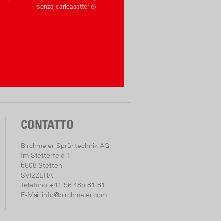
senza caricabatterie)
CONTATTO
Birchmeier Sprühtechnik AG
Im Stetterfeld 1
5608 Stetten
SVIZZERA
Telefono +41 56 485 81 81
E-Mail
info@birchmeier.com