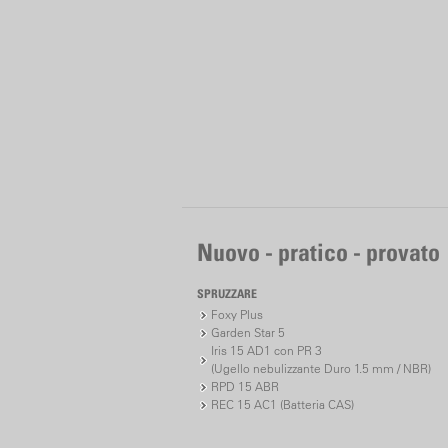
Nuovo - pratico - provato
SPRUZZARE
Foxy Plus
Garden Star 5
Iris 15 AD1 con PR 3
(Ugello nebulizzante Duro 1.5 mm / NBR)
RPD 15 ABR
REC 15 AC1 (Batteria CAS)