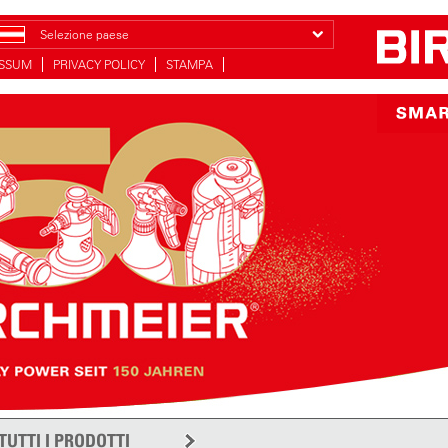
Selezione paese
ESSUM
PRIVACY POLICY
STAMPA
TUTTI I PRODOTTI