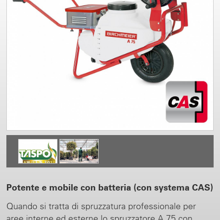
Potente e mobile con batteria (con systema CAS)
Quando si tratta di spruzzatura professionale per
aree interne ed esterne lo spruzzatore A 75 con