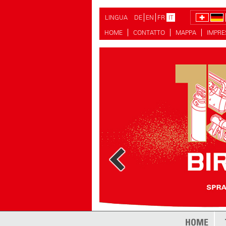
LINGUA
DE
EN
FR
IT
HOME
CONTATTO
MAPPA
IMPR
HOME