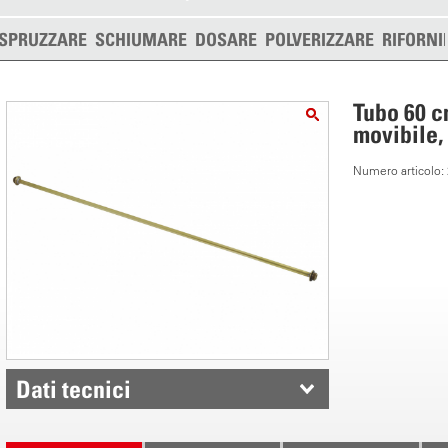
SPRUZZARE
SCHIUMARE
DOSARE
POLVERIZZARE
RIFORNI
Tubo 60 c
movibile,
Numero articolo
Dati tecnici