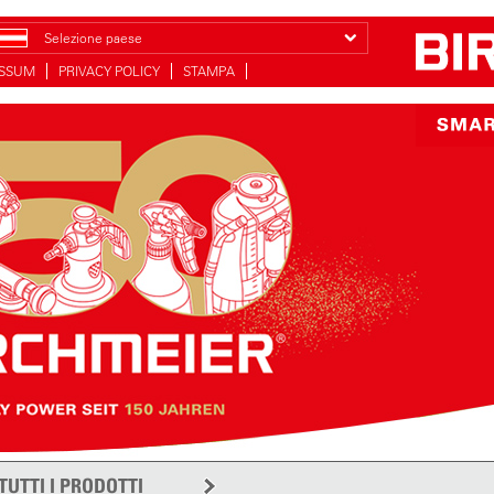
Selezione paese
ESSUM
PRIVACY POLICY
STAMPA
TUTTI I PRODOTTI