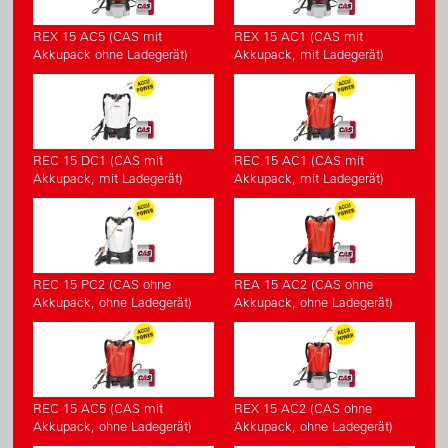
REX 15 AC5 (CAS mit
REX 15 AC1 (CAS mit
Akkupack ohne Ladegerät)
Akkupack, mit Ladegerät)
REC 15 DC1 (CAS mit
REC 15 AC1 (CAS mit
Akkupack, mit Ladegerät)
Akkupack, mit Ladegerät)
REC 15 PC2 (CAS ohne
REA 15 AC2 (CAS ohne
Akkupack, ohne Ladegerät)
Akkupack, ohne Ladegerät)
REC 15 AC5 (CAS mit
REX 15 AC2 (CAS ohne
Akkupack, ohne Ladegerät)
Akkupack, ohne Ladegerät)