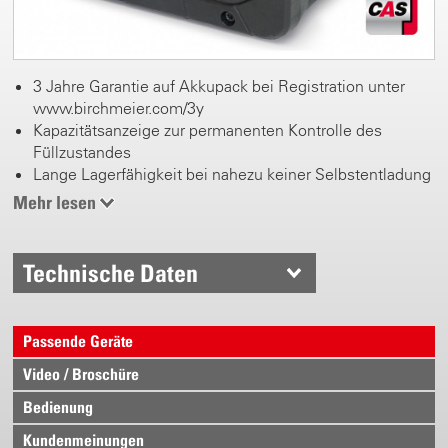
3 Jahre Garantie auf Akkupack bei Registration unter
www.birchmeier.com/3y
Kapazitätsanzeige zur permanenten Kontrolle des
Füllzustandes
Lange Lagerfähigkeit bei nahezu keiner Selbstentladung
Gewicht 980 g
Mehr lesen
Technische Daten
Passende Geräte
Video / Broschüre
Bedienung
Kundenmeinungen