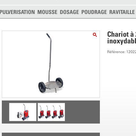
PULVERISATION
MOUSSE
DOSAGE
POUDRAGE
RAVITAILL
Chariot à
inoxydab
Référence: 1202