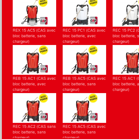
REX 15 AC5 (CAS avec
REC 15 PC1 (CAS avec
REC 15 PC2 (
bloc batterie, sans
bloc batterie, avec
bloc batterie, 
chargeur)
chargeur)
chargeur)
REB 15 AC1 (CAS avec
REB 15 AC5 (CAS avec
REC 15 AC1 (
bloc batterie, avec
bloc batterie, sans
bloc batterie, 
chargeur)
chargeur)
chargeur)
REC 15 AC2 (CAS sans
REC 15 AC5 (CAS avec
bloc batterie, sans
bloc batterie, sans
chargeur)
chargeur)