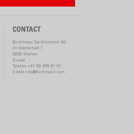
CONTACT
Birchmeier Sprühtechnik AG
Im Stetterfeld 1
5608 Stetten
Suisse
Telefon +41 56 485 81 81
E-Mail
info@birchmeier.com