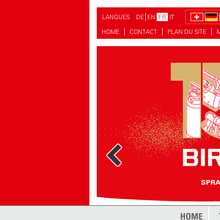
LANGUES
DE
EN
FR
IT
HOME
CONTACT
PLAN DU SITE
plus
HOME