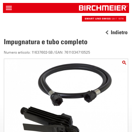
Indietro
Impugnatura e tubo completo
Numero articolo: 11637602-SB / EAN: 7611034710525