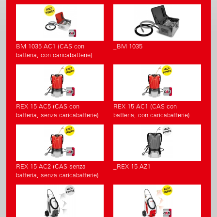
BM 1035 AC1 (CAS con
_BM 1035
batteria, con caricabatterie)
REX 15 AC5 (CAS con
REX 15 AC1 (CAS con
batteria, senza caricabatterie)
batteria, con caricabatterie)
REX 15 AC2 (CAS senza
_REX 15 AZ1
batteria, senza caricabatterie)