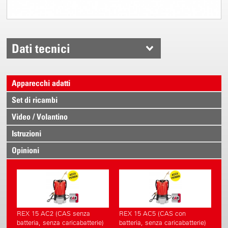
Dati tecnici
Apparecchi adatti
Set di ricambi
Video / Volantino
Istruzioni
Opinioni
REX 15 AC2 (CAS senza
REX 15 AC5 (CAS con
batteria, senza caricabatterie)
batteria, senza caricabatterie)