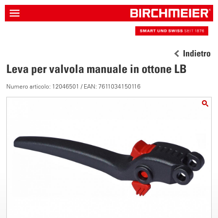
Indietro
Leva per valvola manuale in ottone LB
Numero articolo: 12046501 / EAN: 7611034150116