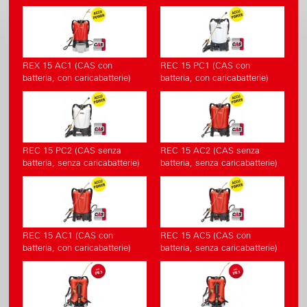
REX 15 AC1 (CAS con
REC 15 PC1 (CAS con
batteria, con caricabatterie)
batteria, con caricabatterie)
REC 15 PC2 (CAS senza
REC 15 AC2 (CAS senza
batteria, senza caricabatterie)
batteria, senza caricabatterie)
REC 15 AC1 (CAS con
REC 15 AC5 (CAS con
batteria, con caricabatterie)
batteria, senza caricabatterie)