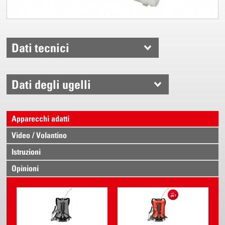
Dati tecnici
Dati degli ugelli
Apparecchi adatti
Video / Volantino
Istruzioni
Opinioni