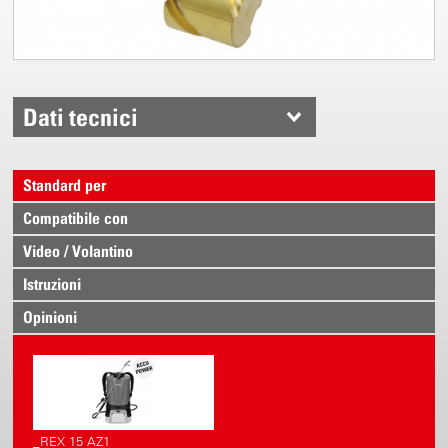
Dati tecnici
Standard per
Compatibile con
Video / Volantino
Istruzioni
Opinioni
_REX 15 AZ1