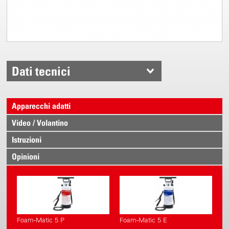
Dati tecnici
Apparecchi adatti
Video / Volantino
Istruzioni
Opinioni
Foam-Matic 5 P
Foam-Matic 5 E