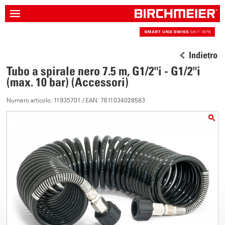
Indietro
Tubo a spirale nero 7.5 m, G1/2"i - G1/2"i
(max. 10 bar) (Accessori)
Numero articolo: 11935701 / EAN: 7611034028583