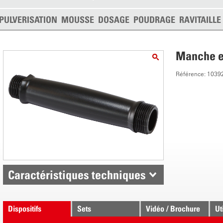
PULVERISATION
MOUSSE
DOSAGE
POUDRAGE
RAVITAILL
Manche en
Référence: 1039
Caractéristiques techniques
Dispositifs
Sets
Vidéo / Brochure
Ut