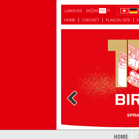
LANGUES
DE
EN
FR
IT
HOME
CONTACT
PLAN DU SITE
plus
HOME