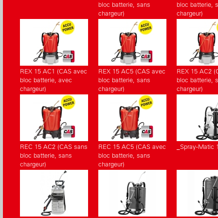
bloc batterie, sans
bloc batterie, 
chargeur)
chargeur)
REX 15 AC1 (CAS avec
REX 15 AC5 (CAS avec
REX 15 AC2 (
bloc batterie, avec
bloc batterie, sans
bloc batterie, 
chargeur)
chargeur)
chargeur)
REC 15 AC2 (CAS sans
REC 15 AC5 (CAS avec
_Spray-Matic 
bloc batterie, sans
bloc batterie, sans
chargeur)
chargeur)