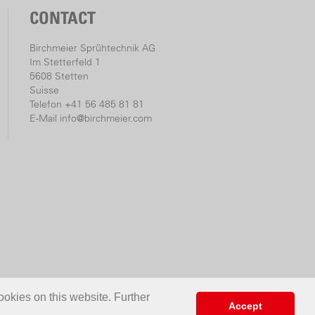
CONTACT
Birchmeier Sprühtechnik AG
Im Stetterfeld 1
5608 Stetten
Suisse
Telefon +41 56 485 81 81
E-Mail
info@birchmeier.com
ookies on this website. Further
Accept