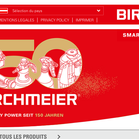
Sélection du pays
MENTIONS LEGALES
PRIVACY POLICY
IMPRIMER
TOUS LES PRODUITS