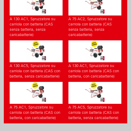
A 130 AC1, Spruzzatore su
A 75 AC2, Spruzzatore su
carriola con batteria (CAS
carriola con batteria (CAS
senza batteria, senza
senza batteria, senza
caricabatterie)
caricabatterie)
A 130 AC5, Spruzzatore su
A 130 AC1, Spruzzatore su
carriola con batteria (CAS con
carriola con batteria (CAS con
batteria, senza caricabatterie)
batteria, con caricabatterie)
A 75 AC1, Spruzzatore su
A 75 AC5, Spruzzatore su
carriola con batteria (CAS con
carriola con batteria (CAS con
batteria, con caricabatterie)
batteria, senza caricabatterie)