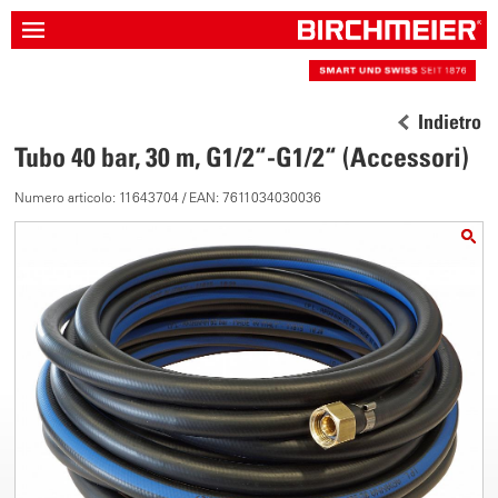
Indietro
Tubo 40 bar, 30 m, G1/2“-G1/2“ (Accessori)
Numero articolo: 11643704 / EAN: 7611034030036