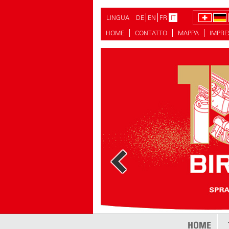
LINGUA
DE
EN
FR
IT
HOME
CONTATTO
MAPPA
IMPR
di più
HOME