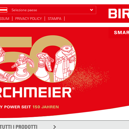
Selezione paese
ESSUM
PRIVACY POLICY
STAMPA
TUTTI I PRODOTTI