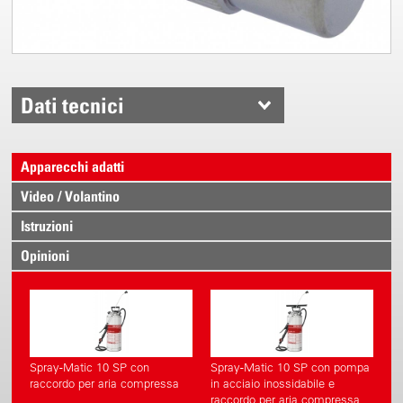
Dati tecnici
Apparecchi adatti
Video / Volantino
Istruzioni
Opinioni
Spray-Matic 10 SP con
Spray-Matic 10 SP con pompa
raccordo per aria compressa
in acciaio inossidabile e
raccordo per aria compressa