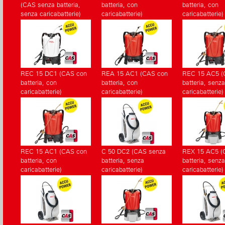
(CAS senza batteria,
batteria, con
batteria, con
senza caricabatterie)
caricabatterie)
caricabatterie)
REC 15 DC1 (CAS con
REA 15 AC1 (CAS con
REC 15 AC5 (
batteria, con
batteria, con
batteria, senza
caricabatterie)
caricabatterie)
caricabatterie)
REC 15 AC1 (CAS con
C 50 DC2 (CAS senza
REX 15 AC5 (
batteria, con
batteria, senza
batteria, senza
caricabatterie)
caricabatterie)
caricabatterie)