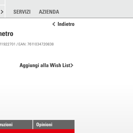
RE
SPARGERE
SERVIZI
ALTRO
AZIENDA
Indietro
metro
: 11922701 / EAN: 7611034720838
Aggiungi alla Wish List
truzioni
Opinioni