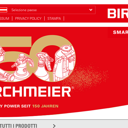
Selezione paese
ESSUM
PRIVACY POLICY
STAMPA
TUTTI I PRODOTTI