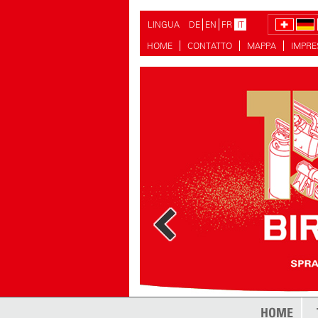
LINGUA
DE
EN
FR
IT
HOME
CONTATTO
MAPPA
IMPR
di più
HOME